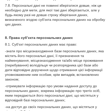
7.8. Персональні дані не повинні зберігатися довше, ніж це
необхідно для мети, для якої такі дані зберігаються, але у
будь-якому разі не довше строку зберігання даних,
визначеного згодою суб’єкта персональних даних на обробку
цих даних.
8. Права суб’єкта персональних даних
8.1. Суб'єкт персональних даних має право:
-знати про місцезнаходження бази персональних даних, яка
містить його персональні дані, її призначення та
найменування, місцезнаходження та/або місце проживання
(перебування) володільця чи розпорядника цієї бази або
дати відповідне доручення щодо отримання цієї інформації
уповноваженим ним особам, крім випадків, встановлених
законом;
-отримувати інформацію про умови надання доступу до
персональних даних, зокрема інформацію про третіх осіб,
яким передаються його персональні дані, що містяться у
відповідній базі персональних даних;
-на доступ до своїх персональних даних, що містяться у