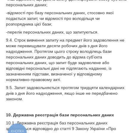
персональних даних;
-відомості про базу персональних даних, стосовно якої
подається запит, чи відомості про володільця чи
розпорядника цієї бази;
-перелік персональних даних, що запитуються.
9.4. Строк вивчення запиту на предмет його задоволення не
може перевищувати десяти робочих днів з дня його
надходження. Протягом цього строку володілець бази
персональних даних доводить до відома суб’єкта
персональних даних, що запит буде задоволене або
відповідні персональні дані не підлягають наданню, із
зазначенням підстави, визначеної у відповідному
нормативно-правовому акті.
9.5. Запит задовольняється протягом тридцяти календарних
днів з дня його надходження, якщо інше не передбачено
законом.
10. Державна реєстрація бази персональних даних
10.1. Державна реєстрація баз персональних даних
здійснюється відповідно до статті 9 Закону України «Про
КНОПКА