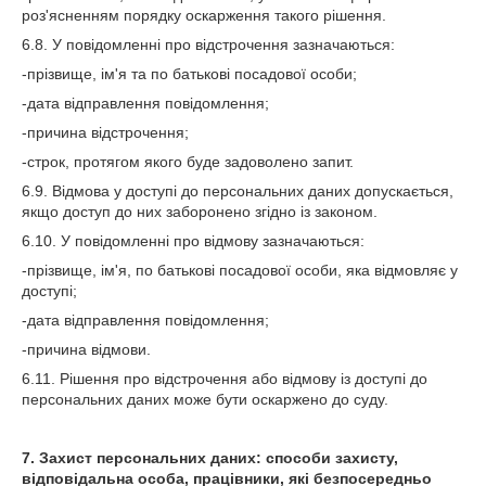
роз'ясненням порядку оскарження такого рішення.
6.8. У повідомленні про відстрочення зазначаються:
-прізвище, ім'я та по батькові посадової особи;
-дата відправлення повідомлення;
-причина відстрочення;
-строк, протягом якого буде задоволено запит.
6.9. Відмова у доступі до персональних даних допускається,
якщо доступ до них заборонено згідно із законом.
6.10. У повідомленні про відмову зазначаються:
-прізвище, ім'я, по батькові посадової особи, яка відмовляє у
доступі;
-дата відправлення повідомлення;
-причина відмови.
6.11. Рішення про відстрочення або відмову із доступі до
персональних даних може бути оскаржено до суду.
7. Захист персональних даних: способи захисту,
відповідальна особа, працівники, які безпосередньо