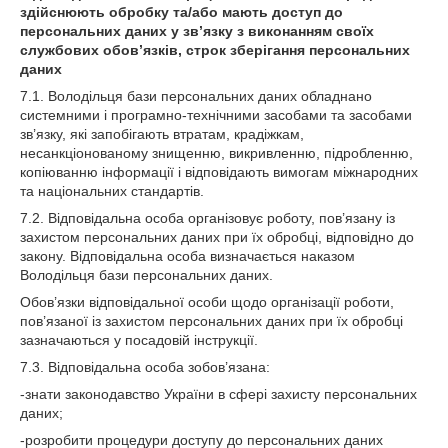
здійснюють обробку та/або мають доступ до
персональних даних у зв’язку з виконанням своїх
службових обов’язків, строк зберігання персональних
даних
7.1. Володільця бази персональних даних обладнано
системними і програмно-технічними засобами та засобами
зв’язку, які запобігають втратам, крадіжкам,
несанкціонованому знищенню, викривленню, підробленню,
копіюванню інформації і відповідають вимогам міжнародних
та національних стандартів.
7.2. Відповідальна особа організовує роботу, пов’язану із
захистом персональних даних при їх обробці, відповідно до
закону. Відповідальна особа визначається наказом
Володільця бази персональних даних.
Обов’язки відповідальної особи щодо організації роботи,
пов’язаної із захистом персональних даних при їх обробці
зазначаються у посадовій інструкції.
7.3. Відповідальна особа зобов’язана:
-знати законодавство України в сфері захисту персональних
даних;
-розробити процедури доступу до персональних даних