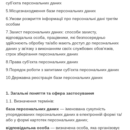
суб’єкта персональних даних
5.Місцезнаходження бази персональних даних
6.Умови розкриття інформації про персональні дані третім
особам
7.Захист персональних даних: способи захисту,
відповідальна особа, працівники, які безпосередньо
здійснюють обробку та/або мають доступ до персональних
даних у зв’язку з виконанням своїх службових обов’язків,
строк зберігання персональних даних
8.Права суб’єкта персональних даних
9.Порядок роботи з запитами суб'єкта персональних даних
10.Державна реєстрація бази персональних даних
1. Загальні поняття та сфера застосування
1.1. Визначення термінів:
база персональних даних
— іменована сукупність
упорядкованих персональних даних в електронній формі та/
або у формі картотек персональних даних;
відповідальна особа
— визначена особа, яка організовує