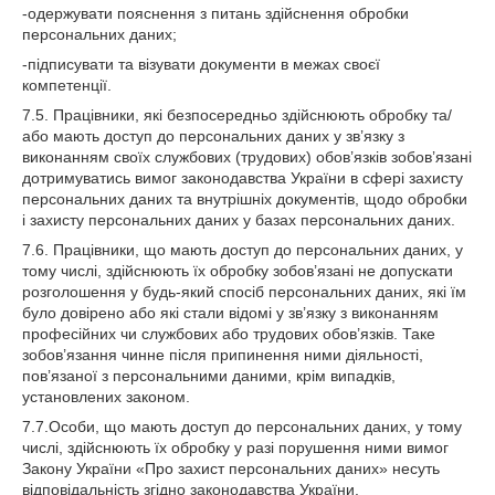
-одержувати пояснення з питань здійснення обробки
персональних даних;
-підписувати та візувати документи в межах своєї
компетенції.
7.5. Працівники, які безпосередньо здійснюють обробку та/
або мають доступ до персональних даних у зв’язку з
виконанням своїх службових (трудових) обов’язків зобов’язані
дотримуватись вимог законодавства України в сфері захисту
персональних даних та внутрішніх документів, щодо обробки
і захисту персональних даних у базах персональних даних.
7.6. Працівники, що мають доступ до персональних даних, у
тому числі, здійснюють їх обробку зобов’язані не допускати
розголошення у будь-який спосіб персональних даних, які їм
було довірено або які стали відомі у зв’язку з виконанням
професійних чи службових або трудових обов’язків. Таке
зобов’язання чинне після припинення ними діяльності,
пов’язаної з персональними даними, крім випадків,
установлених законом.
7.7.Особи, що мають доступ до персональних даних, у тому
числі, здійснюють їх обробку у разі порушення ними вимог
Закону України «Про захист персональних даних» несуть
відповідальність згідно законодавства України.