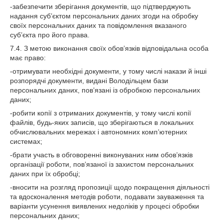
-забезпечити зберігання документів, що підтверджують
надання суб’єктом персональних даних згоди на обробку
своїх персональних даних та повідомлення вказаного
суб’єкта про його права.
7.4. З метою виконання своїх обов’язків відповідальна особа
має право:
-отримувати необхідні документи, у тому числі накази й інші
розпорядчі документи, видані Володільцем бази
персональних даних, пов’язані із обробкою персональних
даних;
-робити копії з отриманих документів, у тому числі копії
файлів, будь-яких записів, що зберігаються в локальних
обчислювальних мережах і автономних комп’ютерних
системах;
-брати участь в обговоренні виконуваних ним обов’язків
організації роботи, пов’язаної із захистом персональних
даних при їх обробці;
-вносити на розгляд пропозиції щодо покращення діяльності
та вдосконалення методів роботи, подавати зауваження та
варіанти усунення виявлених недоліків у процесі обробки
персональних даних;