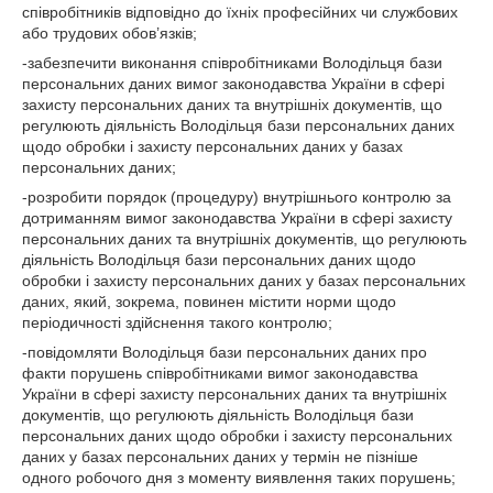
співробітників відповідно до їхніх професійних чи службових
або трудових обов’язків;
-забезпечити виконання співробітниками Володільця бази
персональних даних вимог законодавства України в сфері
захисту персональних даних та внутрішніх документів, що
регулюють діяльність Володільця бази персональних даних
щодо обробки і захисту персональних даних у базах
персональних даних;
-розробити порядок (процедуру) внутрішнього контролю за
дотриманням вимог законодавства України в сфері захисту
персональних даних та внутрішніх документів, що регулюють
діяльність Володільця бази персональних даних щодо
обробки і захисту персональних даних у базах персональних
даних, який, зокрема, повинен містити норми щодо
періодичності здійснення такого контролю;
-повідомляти Володільця бази персональних даних про
факти порушень співробітниками вимог законодавства
України в сфері захисту персональних даних та внутрішніх
документів, що регулюють діяльність Володільця бази
персональних даних щодо обробки і захисту персональних
даних у базах персональних даних у термін не пізніше
одного робочого дня з моменту виявлення таких порушень;