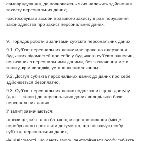
самоврядування, до повноважень яких належить здійснення
захисту персональних даних;
-застосовувати засоби правового захисту в разі порушення
законодавства про захист персональних даних.
9. Порядок роботи з запитами суб’єкта персональних даних
9.1. Суб'єкт персональних даних має право на одержання
будь-яких відомостей про себе у будьякого суб'єкта відносин,
пов'язаних з персональними даними, без зазначення мети
запиту, крім випадків, установлених законом.
9.2. Доступ суб'єкта персональних даних до даних про себе
здійснюється безоплатно.
9.3. Суб’єкт персональних даних подає запит щодо доступу
(далі — запит) до персональних даних володільцю бази
персональних даних.
У запиті зазначаються:
-прізвище, ім'я та по батькові, місце проживання (місце
перебування) і реквізити документа, що посвідчує особу
суб’єкта персональних даних;
-інші відомості, що дають змогу ідентифікувати особу суб’єкта