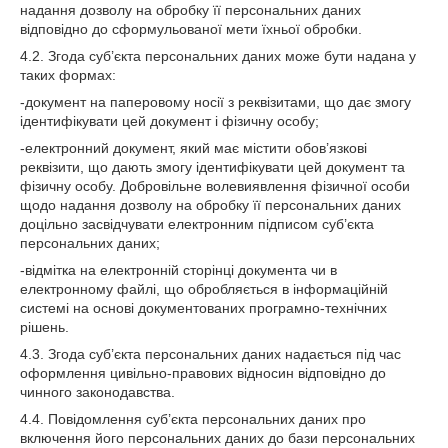
надання дозволу на обробку її персональних даних
відповідно до сформульованої мети їхньої обробки.
4.2. Згода суб’єкта персональних даних може бути надана у
таких формах:
-документ на паперовому носії з реквізитами, що дає змогу
ідентифікувати цей документ і фізичну особу;
-електронний документ, який має містити обов’язкові
реквізити, що дають змогу ідентифікувати цей документ та
фізичну особу. Добровільне волевиявлення фізичної особи
щодо надання дозволу на обробку її персональних даних
доцільно засвідчувати електронним підписом суб’єкта
персональних даних;
-відмітка на електронній сторінці документа чи в
електронному файлі, що обробляється в інформаційній
системі на основі документованих програмно-технічних
рішень.
4.3. Згода суб’єкта персональних даних надається під час
оформлення цивільно-правових відносин відповідно до
чинного законодавства.
4.4. Повідомлення суб’єкта персональних даних про
включення його персональних даних до бази персональних