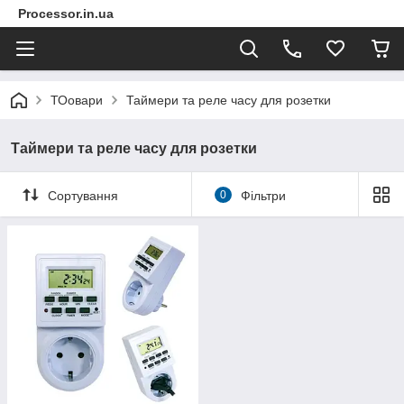
Processor.in.ua
ТОовари
Таймери та реле часу для розетки
Таймери та реле часу для розетки
Сортування
0
Фільтри