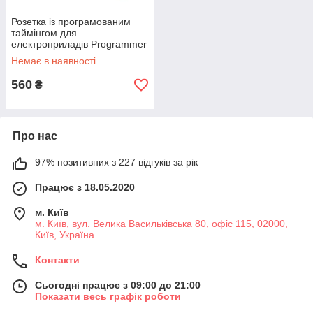
Розетка із програмованим
таймінгом для
електроприладів Programmer
Timer YDT-MG 16A із
Немає в наявності
захистом IP20
560
₴
Про нас
97% позитивних з 227 відгуків за рік
Працює з 18.05.2020
м. Київ
м. Київ, вул. Велика Васильківська 80, офіс 115, 02000,
Київ, Україна
Контакти
Сьогодні працює з 09:00 до 21:00
Показати весь графік роботи