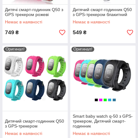
Дитячі смарт-годинник Q50 з
Дитячий смарт-годинник Q50
GPS трекером рожеві
з GPS-трекером блакитний
Немає в наявності
Немає в наявності
749
549
₴
₴
Оригинал!
Оригинал!
Smart baby watch q-50 з GPS-
Дитячий смарт-годинник Q50
трекером, Дитячий смарт-
з GPS-трекером
годинник
Немає в наявності
Немає в наявності