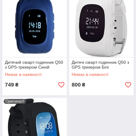
Дитячий смарт-годинник Q50
Дитячі смарт-годинник Q50 з
з GPS-трекером Синій
GPS трекером Білі
Немає в наявності
Немає в наявності
749
800
₴
₴
Оригинал!