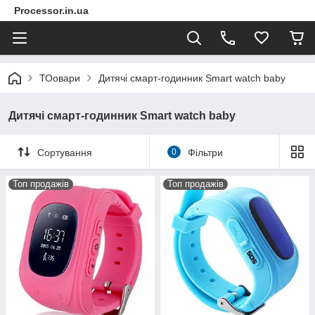
Processor.in.ua
ТОовари
Дитячі смарт-годинник Smart watch baby
Дитячі смарт-годинник Smart watch baby
Сортування
0
Фільтри
Топ продажів
Топ продажів