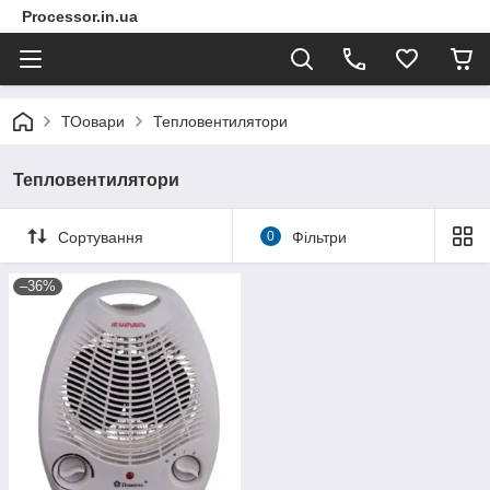
Processor.in.ua
ТОовари
Тепловентилятори
Тепловентилятори
Сортування
0
Фільтри
–36%