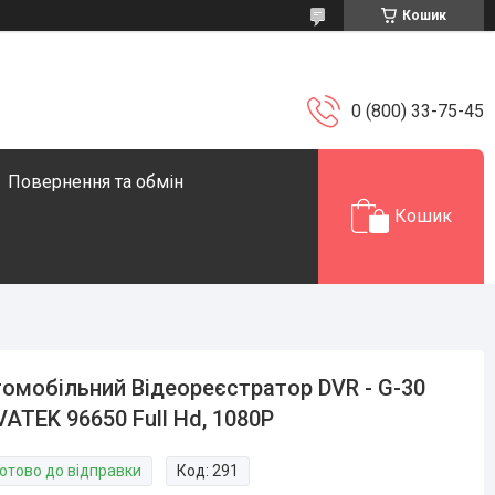
Кошик
0 (800) 33-75-45
Повернення та обмін
Кошик
омобільний Відеореєстратор DVR - G-30
ATEK 96650 Full Hd, 1080P
Готово до відправки
Код:
291