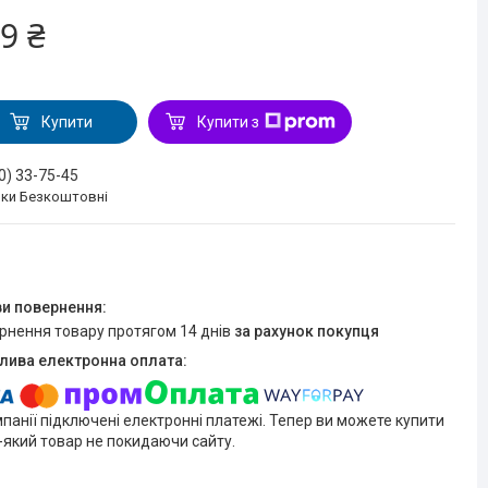
9 ₴
Купити
Купити з
0) 33-75-45
нки Безкоштовні
ернення товару протягом 14 днів
за рахунок покупця
мпанії підключені електронні платежі. Тепер ви можете купити
-який товар не покидаючи сайту.