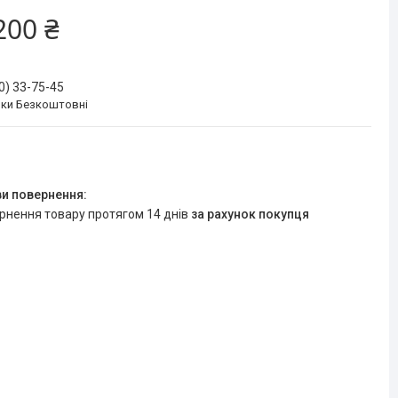
200 ₴
0) 33-75-45
нки Безкоштовні
ернення товару протягом 14 днів
за рахунок покупця