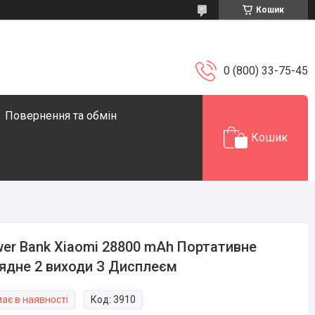
Кошик
0 (800) 33-75-45
Повернення та обмін
Кошик
er Bank Xiaomi 28800 mAh Портативне
ядне 2 виходи З Дисплеєм
ає в наявності
Код:
3910