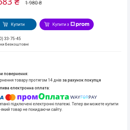
683 ₴
1 980 ₴
Купити
Купити з
0) 33-75-45
нки Безкоштовні
ернення товару протягом 14 днів
за рахунок покупця
мпанії підключені електронні платежі. Тепер ви можете купити
-який товар не покидаючи сайту.