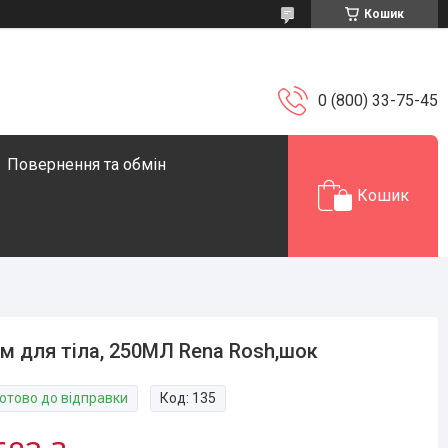
Кошик
0 (800) 33-75-45
Повернення та обмін
Кошик
м для тіла, 250МЛ Rena Rosh,шок
Готово до відправки
Код:
135