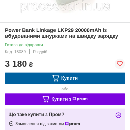
Power Bank Linkage LKP29 20000mAh із
вбудованими шнурками на швидку зарядку
Готово до відправки
Код: 15089
Роздріб
3 180
₴
Купити
або
Купити з
Що таке купити з Пром?
Замовлення під захистом