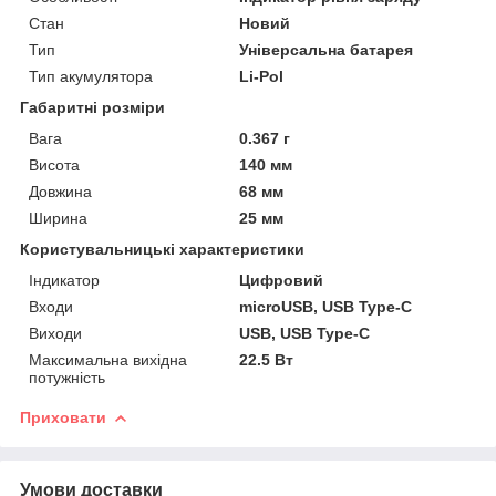
Стан
Новий
Тип
Універсальна батарея
Тип акумулятора
Li-Pol
Габаритні розміри
Вага
0.367 г
Висота
140 мм
Довжина
68 мм
Ширина
25 мм
Користувальницькі характеристики
Індикатор
Цифровий
Входи
microUSB, USB Type-C
Виходи
USB, USB Type-C
Максимальна вихідна
22.5 Вт
потужність
Приховати
Умови доставки