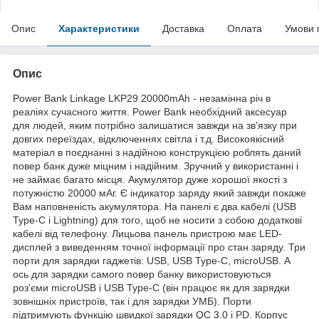
Опис
Характеристики
Доставка
Оплата
Умови 
Опис
Power Bank Linkage LKP29 20000mAh - незамінна річ в
реаліях сучасного життя. Power Bank необхідний аксесуар
для людей, яким потрібно залишатися завжди на зв'язку при
довгих переїздах, відключеннях світла і т.д. Високоякісний
матеріал в поєднанні з надійною конструкцією роблять даний
повер банк дуже міцним і надійним. Зручний у використанні і
не займає багато місця. Акумулятор дуже хорошої якості з
потужністю 20000 мАг. Є індикатор заряду який завжди покаже
Вам наповненість акумулятора. На панелі є два кабелі (USB
Type-C і Lightning) для того, щоб не носити з собою додаткові
кабелі від телефону. Лицьова панель пристрою має LED-
дисплей з виведенням точної інформації про стан заряду. Три
порти для зарядки гаджетів: USB, USB Type-C, microUSB. А
ось для зарядки самого повер банку використовуються
роз'єми microUSB і USB Type-C (він працює як для зарядки
зовнішніх пристроїв, так і для зарядки УМБ). Порти
підтримують функцію швидкої зарядки QC 3.0 і PD. Корпус