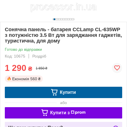
Сонячна панель - батарея CCLamp CL-635WP
з потужністю 3.5 Вт для заряджання гаджетів,
туристична, для дому
Готово до відправки
Код: 10675
Роздріб
1 290
₴
1 850 ₴
Економія
560 ₴
Купити
або
Купити з