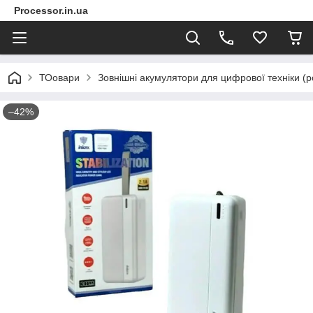
Processor.in.ua
ТОовари
Зовнішні акумулятори для цифрової техніки (p
–42%