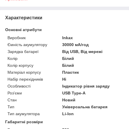
Характеристики
Основні атрибути
Виробник
Inkax
Ємність акумулятору
30000 мА/год
Зарядка батареї
Від USB, Від мережі
Колір
Білий
Колір корпусу
Білий
Матеріал корпусу
Пластик
Набір перехідників
Ні
Особливості
Індикатор рівня заряду
Роз'єми
USB Type-A
Стан
Новий
Тип
Універсальна батарея
Тип акумулятора
Li-Ion
Габаритні розміри