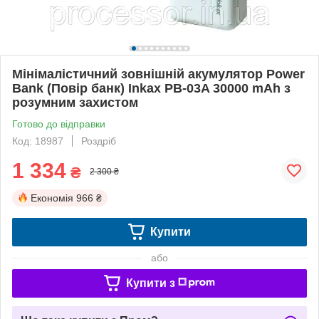
Мінімалістичний зовнішній акумулятор Power
Bank (Повір банк) Inkax PB-03A 30000 mAh з
розумним захистом
Готово до відправки
Код: 18987
Роздріб
1 334
₴
2 300 ₴
Економія
966 ₴
Купити
або
Купити з