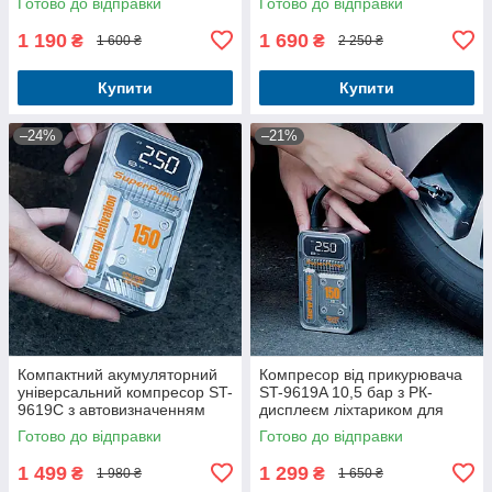
Готово до відправки
Готово до відправки
1 190
1 690
₴
₴
1 600 ₴
2 250 ₴
Купити
Купити
–24%
–21%
Компактний акумуляторний
Компресор від прикурювача
універсальний компресор ST-
ST-9619A 10,5 бар з РК-
9619C з автовизначенням
дисплеєм ліхтариком для
тиску в шинах та РК-
накачування шин авто
Готово до відправки
Готово до відправки
дисплеєм
1 499
1 299
₴
₴
1 980 ₴
1 650 ₴