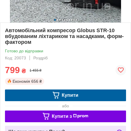
Автомобільний компресор Globus STR-10
вбудованим ліхтариком та насадками, форм-
фактором
Готово до відправки
Код: 20073
Роздріб
799
₴
1 455 ₴
Економія
656 ₴
Купити
або
Купити з