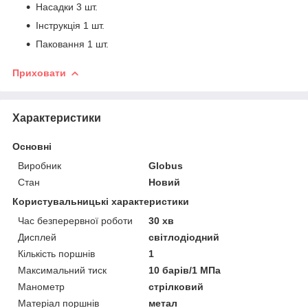
Насадки 3 шт.
Інструкція 1 шт.
Паковання 1 шт.
Приховати
Характеристики
Основні
Виробник
Globus
Стан
Новий
Користувальницькі характеристики
Час безперервної роботи
30 хв
Дисплей
світлодіодний
Кількість поршнів
1
Максимальний тиск
10 барів/1 МПа
Манометр
стрілковий
Матеріал поршнів
метал