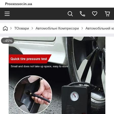
Processor.in.ua
ТОовари
Автомобільні Компресори
Автомобільний к
–45%