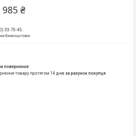
 985 ₴
0) 33-75-45
нки Безкоштовні
ернення товару протягом 14 днів
за рахунок покупця