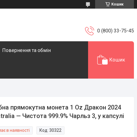
Кошик
0 (800) 33-75-45
Повернення та обмін
Кошик
бна прямокутна монета 1 Oz Дракон 2024
tralia — Чистота 999.9% Чарльз 3, у капсулі
ає в наявності
Код:
30322