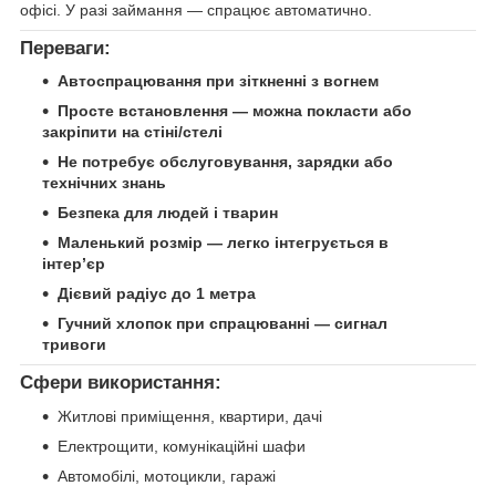
офісі. У разі займання — спрацює автоматично.
Переваги:
Автоспрацювання при зіткненні з вогнем
Просте встановлення — можна покласти або
закріпити на стіні/стелі
Не потребує обслуговування, зарядки або
технічних знань
Безпека для людей і тварин
Маленький розмір — легко інтегрується в
інтер’єр
Дієвий радіус до 1 метра
Гучний хлопок при спрацюванні — сигнал
тривоги
Сфери використання:
Житлові приміщення, квартири, дачі
Електрощити, комунікаційні шафи
Автомобілі, мотоцикли, гаражі