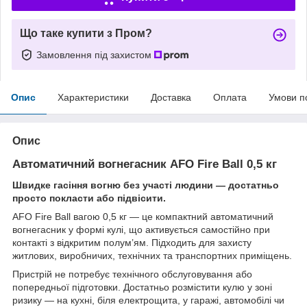
Що таке купити з Пром?
Замовлення під захистом
Опис
Характеристики
Доставка
Оплата
Умови п
Опис
Автоматичний вогнегасник AFO Fire Ball 0,5 кг
Швидке гасіння вогню без участі людини — достатньо
просто покласти або підвісити.
AFO Fire Ball вагою 0,5 кг — це компактний автоматичний
вогнегасник у формі кулі, що активується самостійно при
контакті з відкритим полум’ям. Підходить для захисту
житлових, виробничих, технічних та транспортних приміщень.
Пристрій не потребує технічного обслуговування або
попередньої підготовки. Достатньо розмістити кулю у зоні
ризику — на кухні, біля електрощита, у гаражі, автомобілі чи