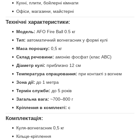
Кухні, плити, бойлерні кімнати
Офіси, магазини, майстерні
Технічні характеристики:
Модель:
AFO Fire Ball 0.5 кг
Тип:
автоматичний вогнегасник у формі кулі
Маса порошку:
0,5 кг
Склад речовини:
амонію фосфат (клас ABC)
Діаметр кулі:
приблизно 12 см
Температура спрацювання:
при контакті з вогнем
Зона дії:
до 1 метра
Термін служби:
до 5 років
Загальна вага:
~700–800 г
Кріплення в комплекті:
є
Комплектація:
Куля-вогнегасник 0,5 кг
Кільце-кріплення