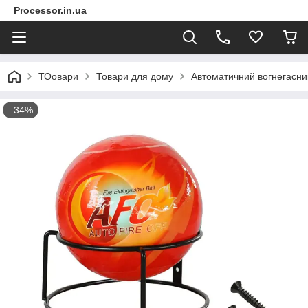
Processor.in.ua
ТОовари
Товари для дому
Автоматичний вогнегасник
–34%