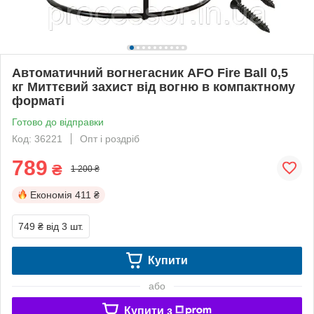
Автоматичний вогнегасник AFO Fire Ball 0,5
кг Миттєвий захист від вогню в компактному
форматі
Готово до відправки
Код: 36221
Опт і роздріб
789
₴
1 200 ₴
Економія
411 ₴
749 ₴
від 3 шт.
Купити
або
Купити з