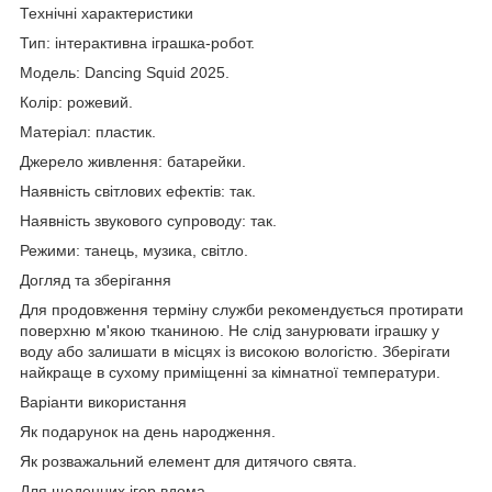
Технічні характеристики
Тип: інтерактивна іграшка-робот.
Модель: Dancing Squid 2025.
Колір: рожевий.
Матеріал: пластик.
Джерело живлення: батарейки.
Наявність світлових ефектів: так.
Наявність звукового супроводу: так.
Режими: танець, музика, світло.
Догляд та зберігання
Для продовження терміну служби рекомендується протирати
поверхню м'якою тканиною. Не слід занурювати іграшку у
воду або залишати в місцях із високою вологістю. Зберігати
найкраще в сухому приміщенні за кімнатної температури.
Варіанти використання
Як подарунок на день народження.
Як розважальний елемент для дитячого свята.
Для щоденних ігор вдома.