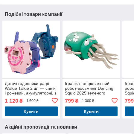
Подібні товари компанії
Дитячі годинники-рації
Іграшка танцювальний
Ігра
Walkie Talkie 2 шт — синій
робот-восьминіг Dancing
робо
і рожевий, акумуляторні, з
Squid 2025 зеленого
Squi
компасом
кольору для дітей
коль
1 120
799
799
₴
₴
1 600 ₴
1 300 ₴
Купити
Купити
Акційні пропозиції та новинки