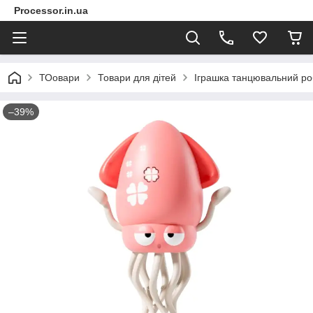
Processor.in.ua
ТОовари
Товари для дітей
Іграшка танцювальний роб
–39%