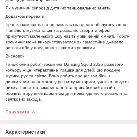
Як музичний супровід дитячих танцювальних занять.
Додаткові переваги
Іграшка компактна та не вимагає складного обслуговування.
Наявність музики та світла дозволяє створити ефект
присутності маленького шоу навіть у звичайній кімнаті. Робот-
восьминіг може використовуватися як самостійне джерело
розваги або у поєднанні з іншими іграшками.
Висновок
Танцюючий робот-восьминіг Dancing Squid 2025 рожевого
кольору – це інтерактивна іграшка для дітей, що поєднує
музику, рух та світло. Вона робить процес гри більш
динамічним, допомагає у розвитку моторики, уяви та почуття
ритму. Простота використання та привабливий дизайн
роблять її зручним варіантом для повсякденного дозвілля та
святкових заходів.
Приховати
Характеристики