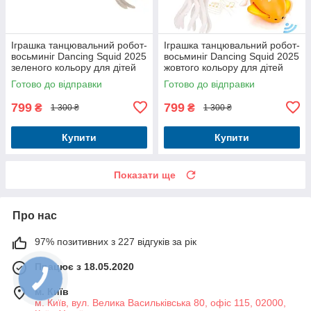
Іграшка танцювальний робот-
Іграшка танцювальний робот-
восьминіг Dancing Squid 2025
восьминіг Dancing Squid 2025
зеленого кольору для дітей
жовтого кольору для дітей
Готово до відправки
Готово до відправки
799
799
₴
₴
1 300 ₴
1 300 ₴
Купити
Купити
Показати ще
Про нас
97% позитивних з 227 відгуків за рік
Працює з 18.05.2020
м. Київ
м. Київ, вул. Велика Васильківська 80, офіс 115, 02000,