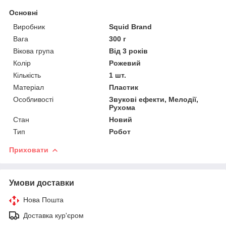
Основні
Виробник
Squid Brand
Вага
300 г
Вікова група
Від 3 років
Колір
Рожевий
Кількість
1 шт.
Матеріал
Пластик
Особливості
Звукові ефекти, Мелодії,
Рухома
Стан
Новий
Тип
Робот
Приховати
Умови доставки
Нова Пошта
Доставка кур'єром