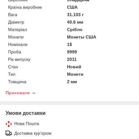
Країна виробник
США
Вага
31.103 г
Діаметр
40.6 мм
Матеріал
Срібло
Монети
Монеты США
Номінали
1$
Проба
9999
Рік випуску
2011
Стан
Новий
Тип
Монети
Товщина
2 мм
Приховати
Умови доставки
Нова Пошта
Доставка кур'єром