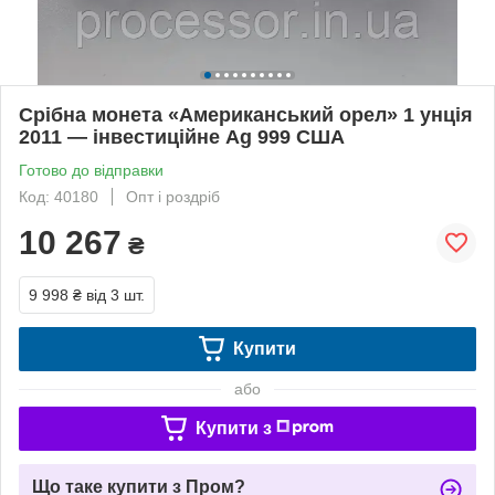
Срібна монета «Американський орел» 1 унція
2011 — інвестиційне Ag 999 США
Готово до відправки
Код: 40180
Опт і роздріб
10 267
₴
9 998 ₴
від 3 шт.
Купити
або
Купити з
Що таке купити з Пром?