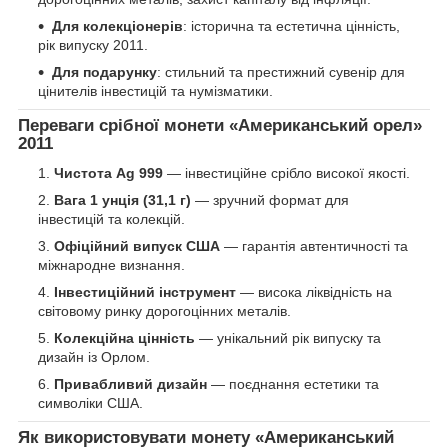
Для колекціонерів
: історична та естетична цінність,
рік випуску 2011.
Для подарунку
: стильний та престижний сувенір для
цінителів інвестицій та нумізматики.
Переваги срібної монети «Американський орел»
2011
Чистота Ag 999
— інвестиційне срібло високої якості.
Вага 1 унція (31,1 г)
— зручний формат для
інвестицій та колекцій.
Офіційний випуск США
— гарантія автентичності та
міжнародне визнання.
Інвестиційний інструмент
— висока ліквідність на
світовому ринку дорогоцінних металів.
Колекційна цінність
— унікальний рік випуску та
дизайн із Орлом.
Привабливий дизайн
— поєднання естетики та
символіки США.
Як використовувати монету «Американський