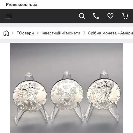
Processor.in.ua
ТОовари
Інвестиційні монети
Срібна монета «Америк