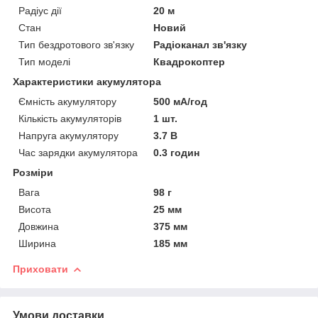
Радіус дії
20 м
Стан
Новий
Тип бездротового зв'язку
Радіоканал зв'язку
Тип моделі
Квадрокоптер
Характеристики акумулятора
Ємність акумулятору
500 мА/год
Кількість акумуляторів
1 шт.
Напруга акумулятору
3.7 В
Час зарядки акумулятора
0.3 годин
Розміри
Вага
98 г
Висота
25 мм
Довжина
375 мм
Ширина
185 мм
Приховати
Умови доставки