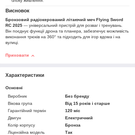
блоку живлення.
Висновок
Бронзовий радіокерований літаючий меч Flying Sword
RC 2025
— універсальний пристрій для розваг і тренувань.
Він поєднує функції дрона та планера, забезпечує можливість
виконання трюків на 360° та підходить для ігор вдома і на
вулиці.
Приховати
Характеристики
Основні
Виробник
Без бренду
Вікова група
Від 15 років і старше
Гарантійний термін
120 міс
Двигун
Електричний
Колір корпусу
Бронза
Ліцензійна модель
Так