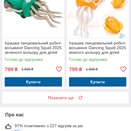
Іграшка танцювальний робот-
Іграшка танцювальний робот-
восьминіг Dancing Squid 2025
восьминіг Dancing Squid 2025
зеленого кольору для дітей
жовтого кольору для дітей
Готово до відправки
Готово до відправки
799
799
₴
₴
1 300 ₴
1 300 ₴
Купити
Купити
Показати ще
Про нас
97% позитивних з 227 відгуків за рік