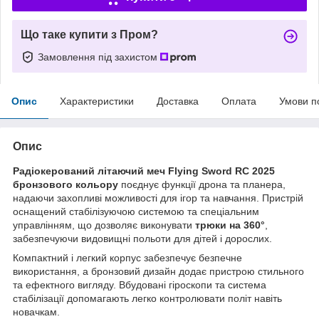
Що таке купити з Пром?
Замовлення під захистом
Опис
Характеристики
Доставка
Оплата
Умови п
Опис
Радіокерований літаючий меч Flying Sword RC 2025
бронзового кольору
поєднує функції дрона та планера,
надаючи захопливі можливості для ігор та навчання. Пристрій
оснащений стабілізуючою системою та спеціальним
управлінням, що дозволяє виконувати
трюки на 360°
,
забезпечуючи видовищні польоти для дітей і дорослих.
Компактний і легкий корпус забезпечує безпечне
використання, а бронзовий дизайн додає пристрою стильного
та ефектного вигляду. Вбудовані гіроскопи та система
стабілізації допомагають легко контролювати політ навіть
новачкам.