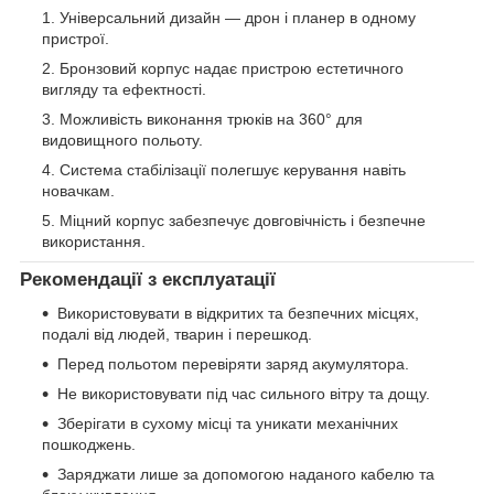
Універсальний дизайн — дрон і планер в одному
пристрої.
Бронзовий корпус надає пристрою естетичного
вигляду та ефектності.
Можливість виконання трюків на 360° для
видовищного польоту.
Система стабілізації полегшує керування навіть
новачкам.
Міцний корпус забезпечує довговічність і безпечне
використання.
Рекомендації з експлуатації
Використовувати в відкритих та безпечних місцях,
подалі від людей, тварин і перешкод.
Перед польотом перевіряти заряд акумулятора.
Не використовувати під час сильного вітру та дощу.
Зберігати в сухому місці та уникати механічних
пошкоджень.
Заряджати лише за допомогою наданого кабелю та