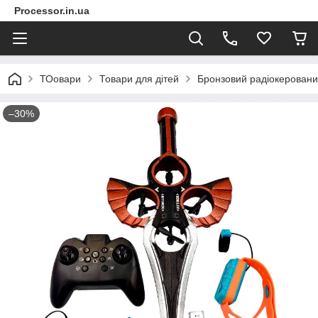
Processor.in.ua
ТОовари
Товари для дітей
Бронзовий радіокеровани
–30%