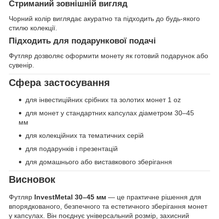
Стриманий зовнішній вигляд
Чорний колір виглядає акуратно та підходить до будь-якого
стилю колекції.
Підходить для подарункової подачі
Футляр дозволяє оформити монету як готовий подарунок або
сувенір.
Сфера застосування
для інвестиційних срібних та золотих монет 1 oz
для монет у стандартних капсулах діаметром 30–45
мм
для колекційних та тематичних серій
для подарунків і презентацій
для домашнього або виставкового зберігання
Висновок
Футляр
InvestMetal 30–45 мм
— це практичне рішення для
впорядкованого, безпечного та естетичного зберігання монет
у капсулах. Він поєднує універсальний розмір, захисний