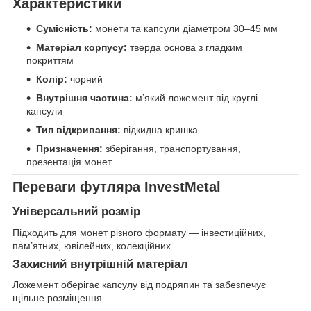
Характеристики
Сумісність:
монети та капсули діаметром 30–45 мм
Матеріал корпусу:
тверда основа з гладким
покриттям
Колір:
чорний
Внутрішня частина:
м’який ложемент під круглі
капсули
Тип відкривання:
відкидна кришка
Призначення:
зберігання, транспортування,
презентація монет
Переваги футляра InvestMetal
Універсальний розмір
Підходить для монет різного формату — інвестиційних,
пам’ятних, ювілейних, колекційних.
Захисний внутрішній матеріал
Ложемент оберігає капсулу від подряпин та забезпечує
щільне розміщення.