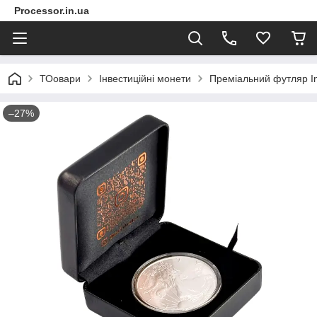
Processor.in.ua
ТОовари
Інвестиційні монети
Преміальний футляр In
–27%