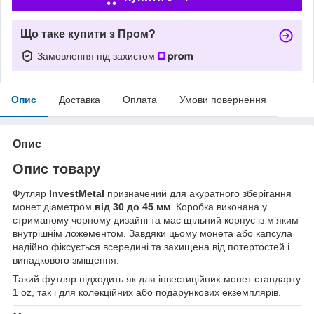
Що таке купити з Пром?
Замовлення під захистом
Опис
Доставка
Оплата
Умови повернення
Опис
Опис товару
Футляр
InvestMetal
призначений для акуратного зберігання
монет діаметром
від 30 до 45 мм
. Коробка виконана у
стриманому чорному дизайні та має щільний корпус із м’яким
внутрішнім ложементом. Завдяки цьому монета або капсула
надійно фіксується всередині та захищена від потертостей і
випадкового зміщення.
Такий футляр підходить як для інвестиційних монет стандарту
1 oz, так і для колекційних або подарункових екземплярів.